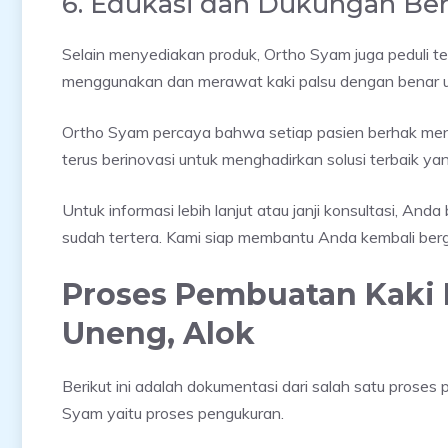
6. Edukasi dan Dukungan Ber
Selain menyediakan produk, Ortho Syam juga peduli t
menggunakan dan merawat kaki palsu dengan benar 
Ortho Syam percaya bahwa setiap pasien berhak men
terus berinovasi untuk menghadirkan solusi terbaik 
Untuk informasi lebih lanjut atau janji konsultasi, A
sudah tertera. Kami siap membantu Anda kembali berg
Proses Pembuatan Kaki 
Uneng, Alok
Berikut ini adalah dokumentasi dari salah satu proses
Syam yaitu proses pengukuran.