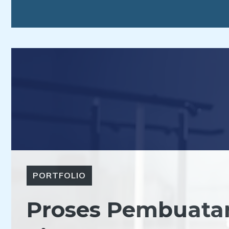
Langsung
ke
isi
PORTFOLIO
Proses Pembuatan 