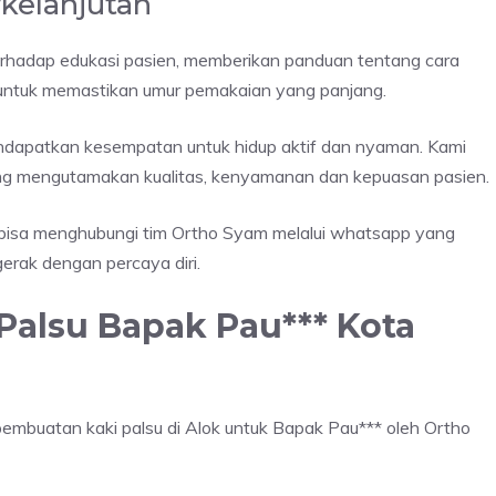
kelanjutan
erhadap edukasi pasien, memberikan panduan tentang cara
untuk memastikan umur pemakaian yang panjang.
dapatkan kesempatan untuk hidup aktif dan nyaman. Kami
yang mengutamakan kualitas, kenyamanan dan kepuasan pasien.
nda bisa menghubungi tim Ortho Syam melalui whatsapp yang
erak dengan percaya diri.
Palsu Bapak Pau*** Kota
 pembuatan kaki palsu di Alok untuk Bapak Pau*** oleh Ortho