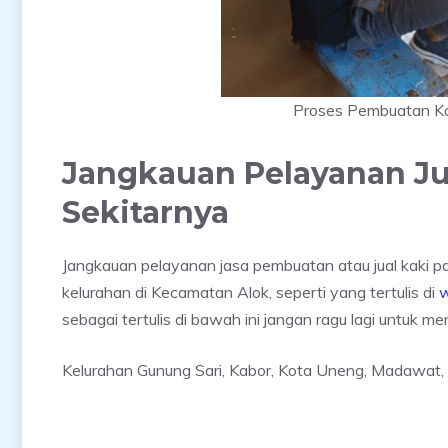
Proses Pembuatan Kak
Jangkauan Pelayanan Jua
Sekitarnya
Jangkauan pelayanan jasa pembuatan atau jual kaki pa
kelurahan di Kecamatan Alok, seperti yang tertulis di
w
sebagai tertulis di bawah ini jangan ragu lagi untuk 
Kelurahan Gunung Sari, Kabor, Kota Uneng, Madawat