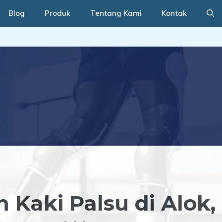
Blog
Produk
Tentang Kami
Kontak
Kaki Palsu di Alok,