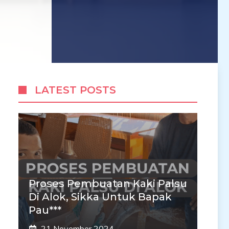
LATEST POSTS
Proses Pembuatan Kaki Palsu
Di Alok, Sikka Untuk Bapak
Pau***
21 November 2024