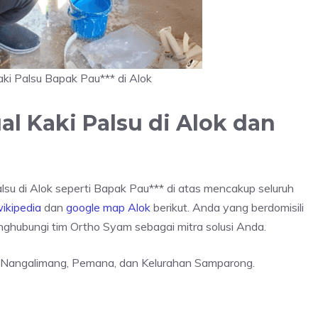
i Palsu Bapak Pau*** di Alok
l Kaki Palsu di Alok dan
lsu di Alok seperti Bapak Pau*** di atas mencakup seluruh
ikipedia
dan
google map Alok
berikut. Anda yang berdomisili
menghubungi tim Ortho Syam sebagai mitra solusi Anda.
, Nangalimang, Pemana, dan Kelurahan Samparong.