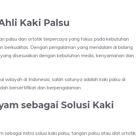
hli Kaki Palsu
an palsu dan ortotik terpercaya yang fokus pada kebutuhan
dan berkualitas. Dengan pengalaman yang mendalam di bidang
i yang disesuaikan dengan kebutuhan medis, kenyamanan dan
 wilayah di Indonesia, salah satunya adalah kaki palsu di
 sudah bersertifikat dan berpengalaman.
yam sebagai Solusi Kaki
bagai mitra solusi kaki palsu, tangan palsu atau alat ortotik