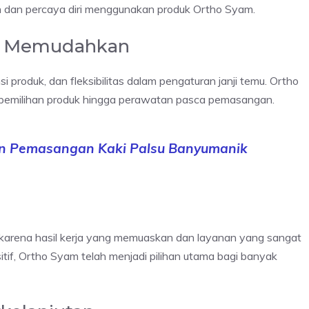
 dan percaya diri menggunakan produk Ortho Syam.
ng Memudahkan
 produk, dan fleksibilitas dalam pengaturan janji temu. Ortho
i pemilihan produk hingga perawatan pasca pemasangan.
n Pemasangan Kaki Palsu Banyumanik
arena hasil kerja yang memuaskan dan layanan yang sangat
itif, Ortho Syam telah menjadi pilihan utama bagi banyak