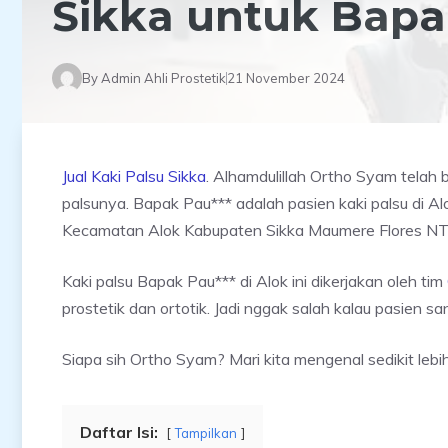
Sikka untuk Bapa
By
Admin Ahli Prostetik
21 November 2024
Jual Kaki Palsu Sikka
. Alhamdulillah Ortho Syam telah
palsunya. Bapak Pau*** adalah pasien kaki palsu di A
Kecamatan Alok Kabupaten Sikka Maumere Flores NT
Kaki palsu Bapak Pau*** di Alok ini dikerjakan oleh tim
prostetik dan ortotik. Jadi nggak salah kalau pasien 
Siapa sih Ortho Syam? Mari kita mengenal sedikit leb
Daftar Isi:
Tampilkan