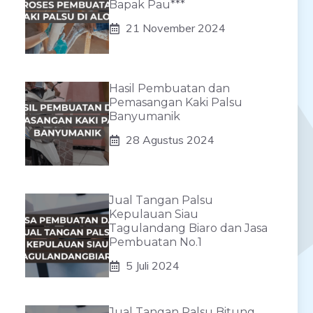
Bapak Pau***
21 November 2024
Hasil Pembuatan dan
Pemasangan Kaki Palsu
Banyumanik
28 Agustus 2024
Jual Tangan Palsu
Kepulauan Siau
Tagulandang Biaro dan Jasa
Pembuatan No.1
5 Juli 2024
Jual Tangan Palsu Bitung