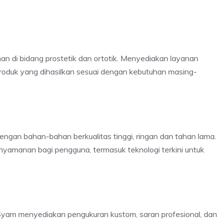
an di bidang prostetik dan ortotik. Menyediakan layanan
roduk yang dihasilkan sesuai dengan kebutuhan masing-
gan bahan-bahan berkualitas tinggi, ringan dan tahan lama.
amanan bagi pengguna, termasuk teknologi terkini untuk
Syam menyediakan pengukuran kustom, saran profesional, dan