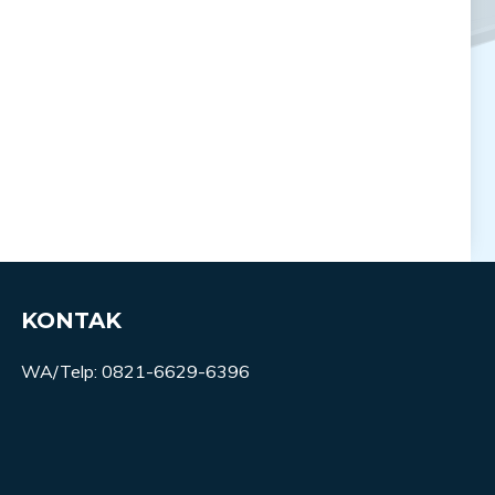
KONTAK
WA/Telp: 0821-6629-6396