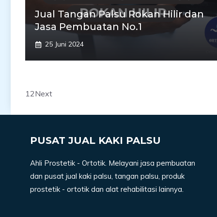
Jual Tangan Palsu Rokan Hilir dan
Jasa Pembuatan No.1
25 Juni 2024
1
2
Next
PUSAT JUAL KAKI PALSU
Ahli Prostetik - Ortotik. Melayani jasa pembuatan
dan pusat jual kaki palsu, tangan palsu, produk
prostetik - ortotik dan alat rehabilitasi lainnya.