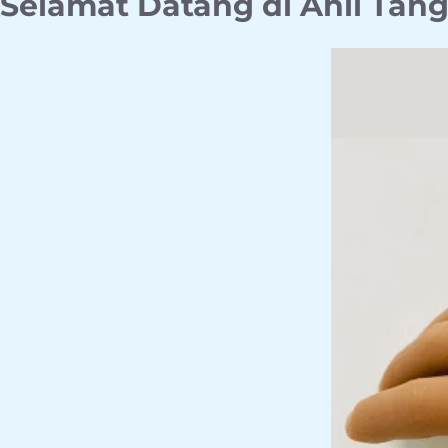
Selamat Datang di Ahli Ta