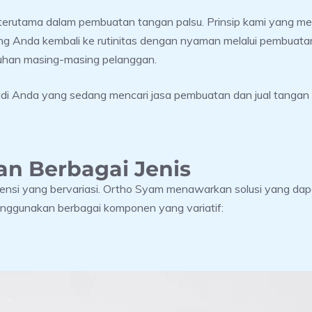
, terutama dalam pembuatan tangan palsu. Prinsip kami yang 
ng Anda kembali ke rutinitas dengan nyaman melalui pembuatan 
uhan masing-masing pelanggan.
adi Anda yang sedang mencari jasa pembuatan dan jual tangan p
n Berbagai Jenis
nsi yang bervariasi. Ortho Syam menawarkan solusi yang dapa
enggunakan berbagai komponen yang variatif: