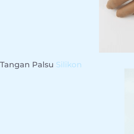
Tangan Palsu
Silikon