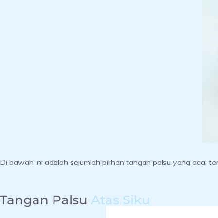
Di bawah ini adalah sejumlah pilihan tangan palsu yang ada, terd
Tangan Palsu
Atas Siku