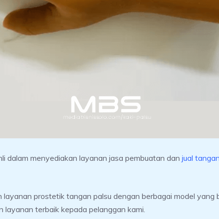
hli dalam menyediakan layanan jasa pembuatan dan
jual tanga
yanan prostetik tangan palsu dengan berbagai model yang berha
an layanan terbaik kepada pelanggan kami.