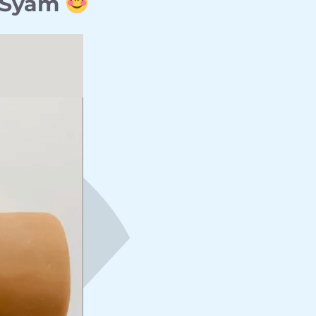
o Syam