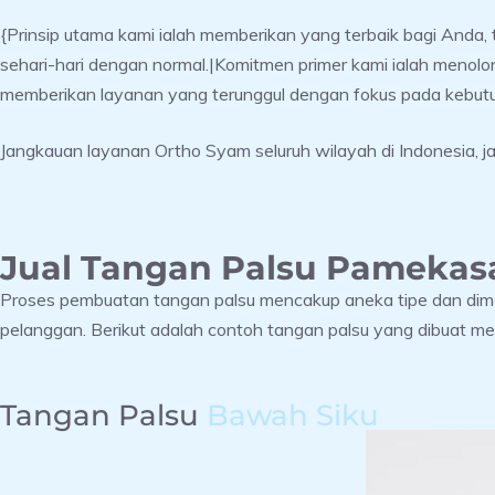
{Prinsip utama kami ialah memberikan yang terbaik bagi Anda
sehari-hari dengan normal.|Komitmen primer kami ialah menolo
memberikan layanan yang terunggul dengan fokus pada kebut
Jangkauan layanan Ortho Syam seluruh wilayah di Indonesia, j
Jual Tangan Palsu Pamekasa
Proses pembuatan tangan palsu mencakup aneka tipe dan dime
pelanggan. Berikut adalah contoh tangan palsu yang dibuat m
Tangan Palsu
Bawah Siku