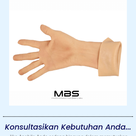
Konsultasikan Kebutuhan Anda...