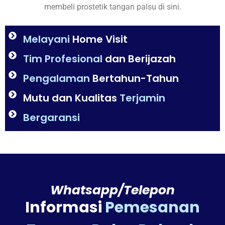
membeli prostetik tangan palsu di sini.
Melayani
Home Visit
Tim Profesional
dan Berijazah
Pengalaman
Bertahun-Tahun
Mutu dan Kualitas
Terjamin
Bergaransi
Whatsapp/Telepon
Informasi
Pemesanan