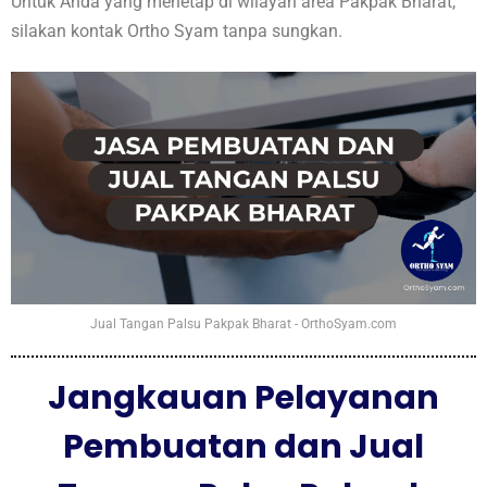
Untuk Anda yang menetap di wilayah area Pakpak Bharat,
silakan kontak Ortho Syam tanpa sungkan.
Jual Tangan Palsu Pakpak Bharat - OrthoSyam.com
Jangkauan Pelayanan
Pembuatan dan Jual