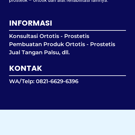
prostetik – ortotik dan alat rehabilitasi lainnya.
INFORMASI
Konsultasi Ortotis - Prostetis
Pembuatan Produk Ortotis - Prostetis
Jual Tangan Palsu, dll.
KONTAK
WA/Telp: 0821-6629-6396