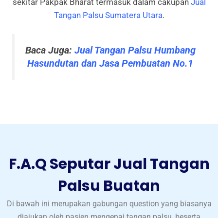
sekitar Pakpak Bharat termasuk dalam cakupan
Jual
Tangan Palsu Sumatera Utara
.
Baca Juga:
Jual Tangan Palsu Humbang
Hasundutan dan Jasa Pembuatan No.1
F.A.Q Seputar Jual Tangan
Palsu Buatan
Di bawah ini merupakan gabungan question yang biasanya
diajukan oleh pasien mengenai tangan palsu, beserta