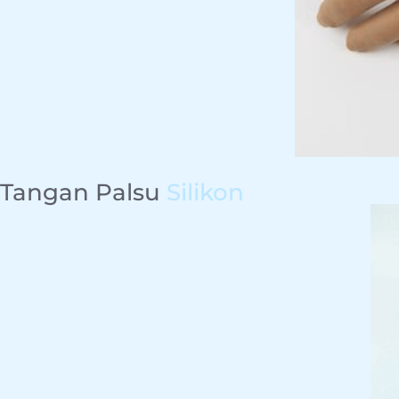
Tangan Palsu
Silikon