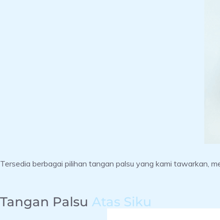
Tersedia berbagai pilihan tangan palsu yang kami tawarkan, m
Tangan Palsu
Atas Siku