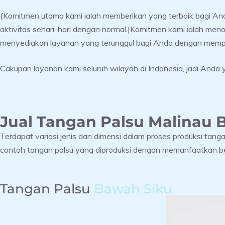
{Komitmen utama kami ialah memberikan yang terbaik bagi A
aktivitas sehari-hari dengan normal.|Komitmen kami ialah meno
menyediakan layanan yang terunggul bagi Anda dengan mempe
Cakupan layanan kami seluruh wilayah di Indonesia, jadi Anda ya
Jual Tangan Palsu Malinau B
Terdapat variasi jenis dan dimensi dalam proses produksi tan
contoh tangan palsu yang diproduksi dengan memanfaatkan b
Tangan Palsu
Bawah Siku