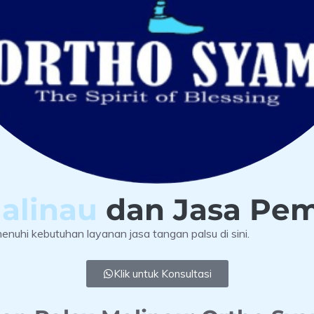
Malinau
dan Jasa Pem
uhi kebutuhan layanan jasa tangan palsu di sini.
Klik untuk Konsultasi