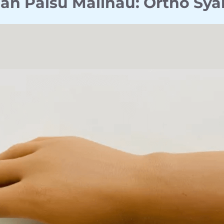
gan Palsu Malinau: Ortho Sy