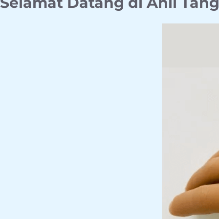
Selamat Datang di Ahli Tan