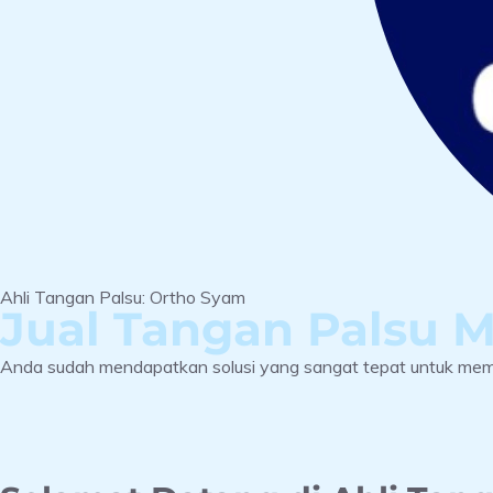
Ahli Tangan Palsu: Ortho Syam
Jual Tangan Palsu 
Anda sudah mendapatkan solusi yang sangat tepat untuk memen