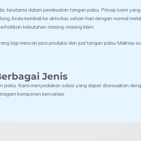
nda, terutama dalam pembuatan tangan palsu. Prinsip kami y
long Anda kembali ke aktivitas sehari-hari dengan normal mela
rhatikan kebutuhan masing-masing klien.
ng lagi mencari jasa produksi dan jual tangan palsu Malinau suda
erbagai Jenis
gan palsu. Kami menyediakan solusi yang dapat disesuaikan den
eragam komponen bervariasi: