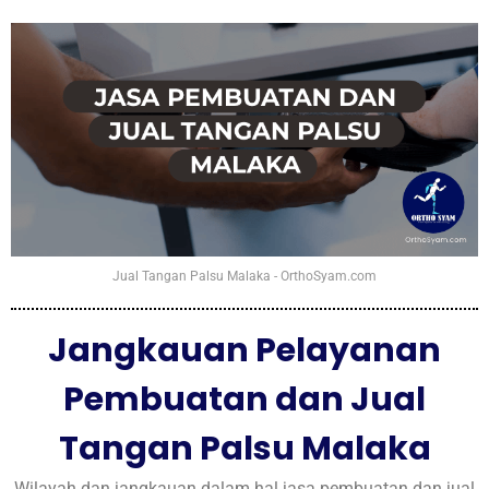
Jual Tangan Palsu Malaka - OrthoSyam.com
Jangkauan Pelayanan
Pembuatan dan Jual
Tangan Palsu Malaka
Wilayah dan jangkauan dalam hal jasa pembuatan dan jual