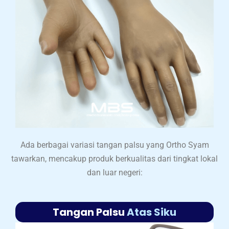
Ada berbagai variasi tangan palsu yang Ortho Syam
tawarkan, mencakup produk berkualitas dari tingkat lokal
dan luar negeri:
Tangan Palsu
Atas Siku