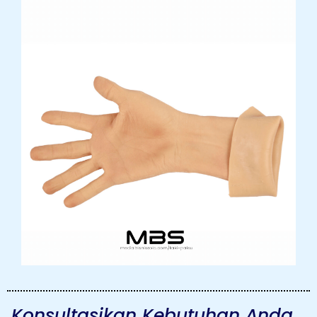
Konsultasikan Kebutuhan Anda...