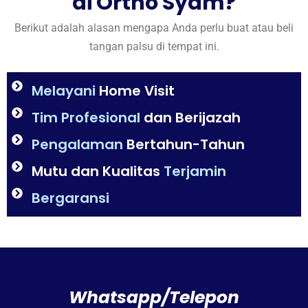
di Ortho Syam?
Berikut adalah alasan mengapa Anda perlu buat atau beli
tangan palsu di tempat ini.
Melayani
Home Visit
Tim Profesional
dan Berijazah
Pengalaman
Bertahun-Tahun
Mutu dan Kualitas
Terjamin
Bergaransi
Whatsapp/Telepon