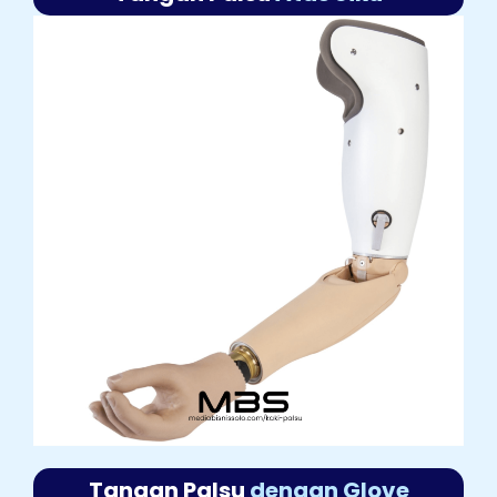
Tangan Palsu
dengan Glove