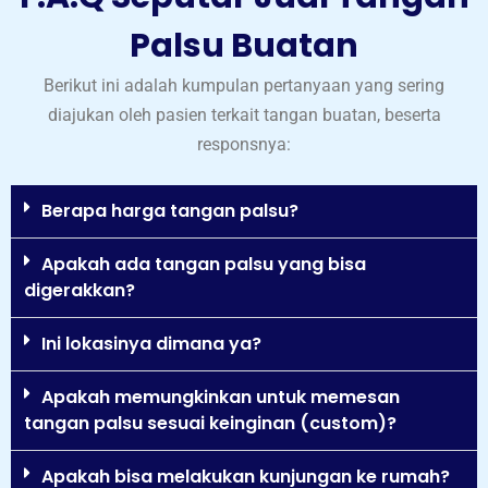
Palsu Buatan
Berikut ini adalah kumpulan pertanyaan yang sering
diajukan oleh pasien terkait tangan buatan, beserta
responsnya:
Berapa harga tangan palsu?
Apakah ada tangan palsu yang bisa
digerakkan?
Ini lokasinya dimana ya?
Apakah memungkinkan untuk memesan
tangan palsu sesuai keinginan (custom)?
Apakah bisa melakukan kunjungan ke rumah?