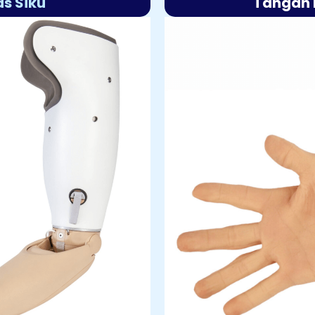
as Siku
Tangan 