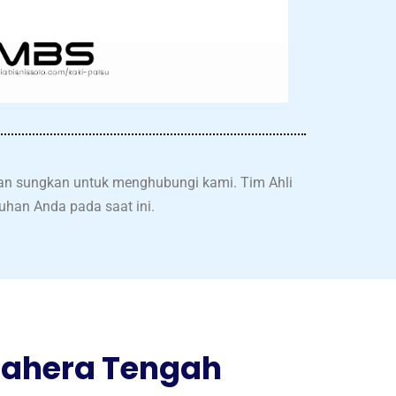
gan sungkan untuk menghubungi kami. Tim Ahli
han Anda pada saat ini.
mahera Tengah