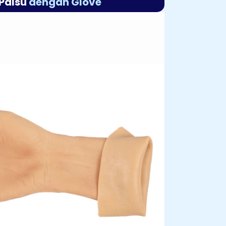
Palsu
dengan Glove