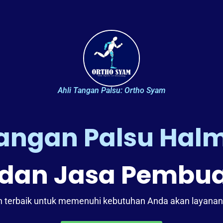
Ahli Tangan Palsu: Ortho Syam
Tangan Palsu Hal
dan Jasa Pembua
terbaik untuk memenuhi kebutuhan Anda akan layanan ta