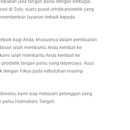
yediakan jasa tangan palsu dengan berbagai
asi di Solo, suatu pusat ortotik-prostetik yang
k memberikan layanan terbaik kepada
terbaik bagi Anda, khususnya dalam pembuatan
ndasari ialah membantu Anda kembali ke
a kami ialah membantu Anda kembali ke
prostetik tangan palsu yang terpercaya. Asas
ik dengan fokus pada kebutuhan masing-
ndonesia, kami siap melayani pelanggan yang
n palsu Halmahera Tengah.