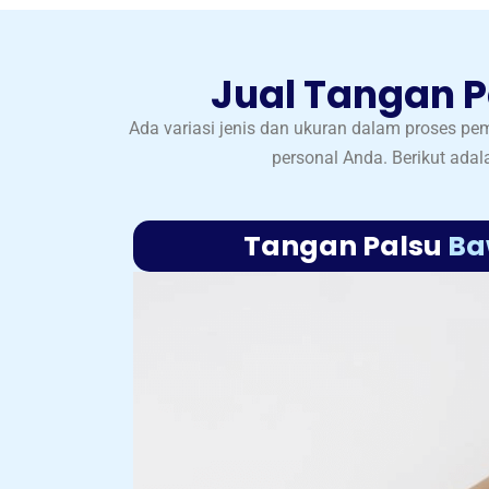
Jual Tangan P
Ada variasi jenis dan ukuran dalam proses p
personal Anda. Berikut ada
Tangan Palsu
Ba