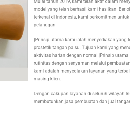
Mulai tahun 2019, kami telah aktif dalam men
model yang telah berhasil kami hasilkan. Berlok
terkenal di Indonesia, kami berkomitmen untu
pelanggan.
{Prinsip utama kami ialah menyediakan yang 
prostetik tangan palsu. Tujuan kami yang me
aktivitas harian dengan normal.|Prinsip utam
rutinitas dengan senyaman melalui pembuatan 
kami adalah menyediakan layanan yang terba
masing klien.
Dengan cakupan layanan di seluruh wilayah I
membutuhkan jasa pembuatan dan jual tanga