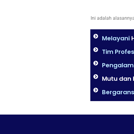
Ini adalah alasanny
Melayani
H
Tim Profes
Pengalam
Mutu dan 
Bergarans