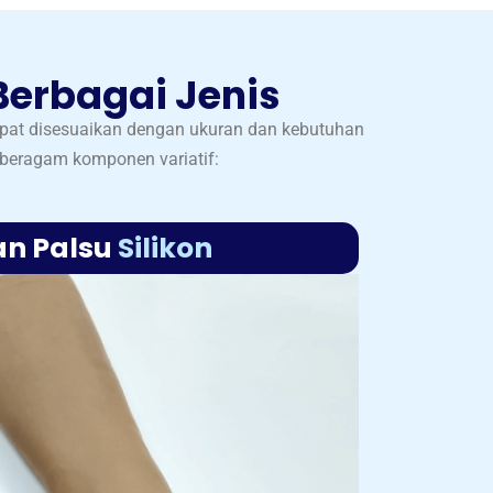
Berbagai Jenis
apat disesuaikan dengan ukuran dan kebutuhan
 beragam komponen variatif:
n Palsu
Silikon