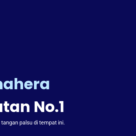
mahera
tan No.1
ngan palsu di tempat ini.