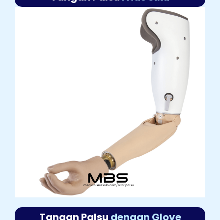
Tangan Palsu
dengan Glove