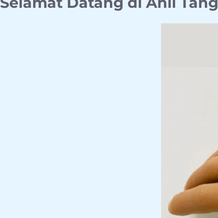
Selamat Datang di Ahli Tan