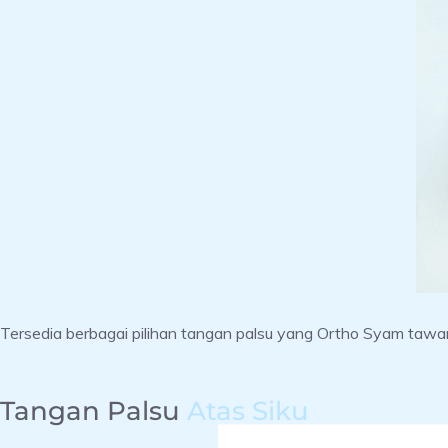
Tersedia berbagai pilihan tangan palsu yang Ortho Syam tawar
Tangan Palsu
Atas Siku