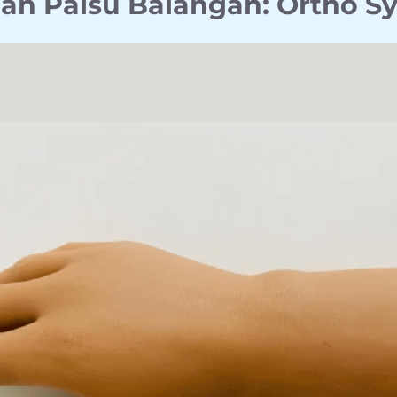
gan Palsu Balangan: Ortho 