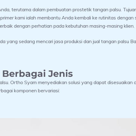
Anda, terutama dalam pembuatan prostetik tangan palsu. Tuju
p primer kami ialah membantu Anda kembali ke rutinitas denga
terbaik dengan perhatian pada kebutuhan masing-masing klien.
nda yang sedang mencari jasa produksi dan jual tangan palsu Bal
 Berbagai Jenis
alsu. Ortho Syam menyediakan solusi yang dapat disesuaikan d
bagai komponen bervariasi: