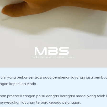
h ahli yang berkonsentrasi pada pemberian layanan jasa pemb
engan keperluan Anda.
n prostetik tangan palsu dengan beragam model yang telah berha
 menyediakan layanan terbaik kepada pelanggan.