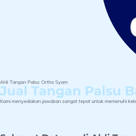
Ahli Tangan Palsu: Ortho Syam
Jual Tangan Palsu 
Kami menyediakan jawaban sangat tepat untuk memenuhi kebut