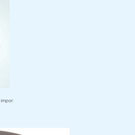
 impor: