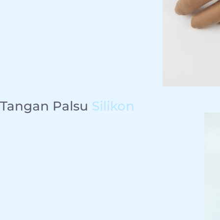
Tangan Palsu
Silikon