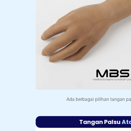
Ada berbagai pilihan tangan pa
Tangan Palsu
At