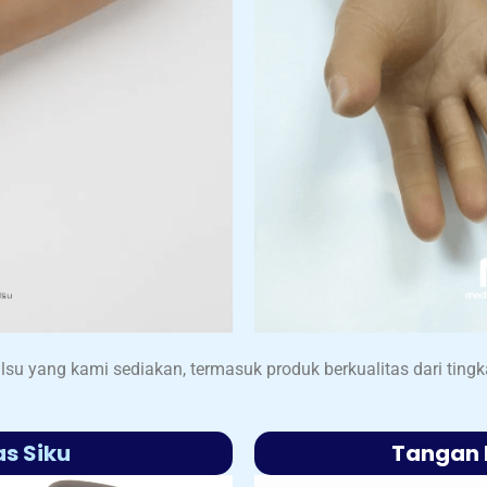
lsu yang kami sediakan, termasuk produk berkualitas dari tingka
as Siku
Tangan 