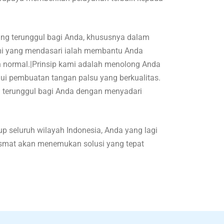
g terunggul bagi Anda, khususnya dalam
ami yang mendasari ialah membantu Anda
n normal.|Prinsip kami adalah menolong Anda
lui pembuatan tangan palsu yang berkualitas.
 terunggul bagi Anda dengan menyadari
 seluruh wilayah Indonesia, Anda yang lagi
 Asmat akan menemukan solusi yang tepat