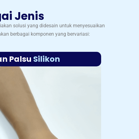
ai Jenis
iakan solusi yang didesain untuk menyesuaikan
akan berbagai komponen yang bervariasi:
n Palsu
Silikon