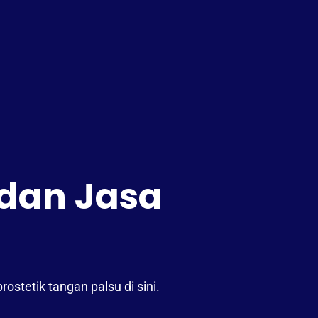
dan Jasa
tetik tangan palsu di sini.