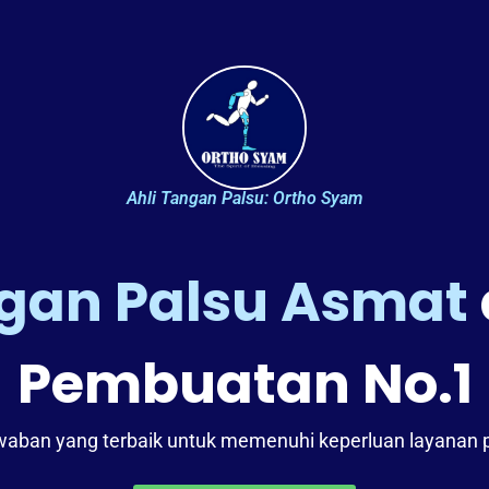
Ahli Tangan Palsu: Ortho Syam
ngan Palsu Asmat
Pembuatan No.1
an yang terbaik untuk memenuhi keperluan layanan pros