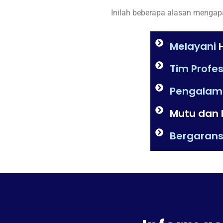
Inilah beberapa alasan mengapa
Melayani
H
Tim Profes
Pengalam
Mutu dan 
Bergarans