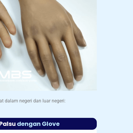
t dalam negeri dan luar negeri:
Palsu
dengan Glove