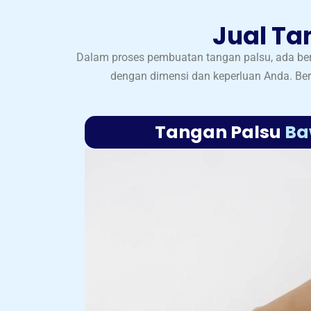
Jual Ta
Dalam proses pembuatan tangan palsu, ada ber
dengan dimensi dan keperluan Anda. Ber
Tangan Palsu
Ba