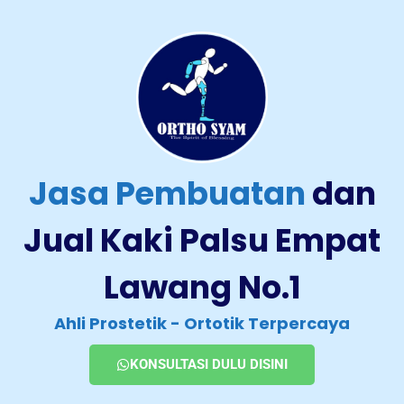
Jasa Pembuatan
dan
Jual Kaki Palsu Empat
Lawang No.1
Ahli Prostetik - Ortotik Terpercaya
KONSULTASI DULU DISINI