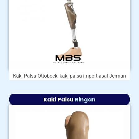
Kaki Palsu Ottobock, kaki palsu import asal Jerman
Kaki Palsu
Ringan