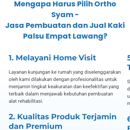
Mengapa Harus Pilih Ortho
Syam -
Jasa Pembuatan dan Jual Kaki
Palsu Empat Lawang?
1. Melayani Home Visit
Layanan kunjungan ke rumah yang diselenggarakan
oleh kami dilakukan dengan profesionalitas untuk
S
menjamin tingkat keakuratan dan keefektifan yang
d
terbaik dalam menjawab kebutuhan pembuatan
u
alat rehabilitasi.
m
2. Kualitas Produk Terjamin
dan Premium