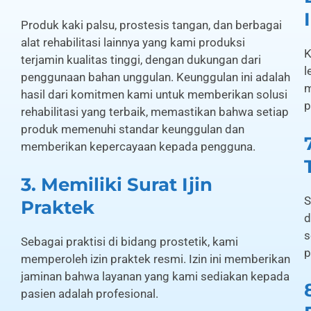
Produk kaki palsu, prostesis tangan, dan berbagai
alat rehabilitasi lainnya yang kami produksi
K
terjamin kualitas tinggi, dengan dukungan dari
l
penggunaan bahan unggulan. Keunggulan ini adalah
m
hasil dari komitmen kami untuk memberikan solusi
p
rehabilitasi yang terbaik, memastikan bahwa setiap
produk memenuhi standar keunggulan dan
memberikan kepercayaan kepada pengguna.
3. Memiliki Surat Ijin
S
Praktek
d
s
Sebagai praktisi di bidang prostetik, kami
p
memperoleh izin praktek resmi. Izin ini memberikan
jaminan bahwa layanan yang kami sediakan kepada
pasien adalah profesional.