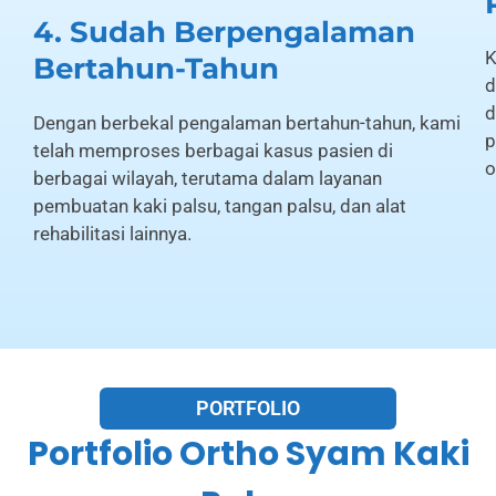
4. Sudah Berpengalaman
K
Bertahun-Tahun
d
d
Dengan berbekal pengalaman bertahun-tahun, kami
p
telah memproses berbagai kasus pasien di
o
berbagai wilayah, terutama dalam layanan
pembuatan kaki palsu, tangan palsu, dan alat
rehabilitasi lainnya.
PORTFOLIO
Portfolio Ortho Syam Kaki