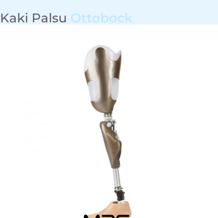
Kaki Palsu
Ottobock