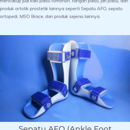
mencakup jual kaki palsu tomohon, tangan palsu, jari palsu, dan
produk ortotik prostetik lainnya seperti Sepatu AFO, sepatu
ortopedi, MSO Brace, dan produk sejenis lainnya.
Sepatu AFO (Ankle Foot