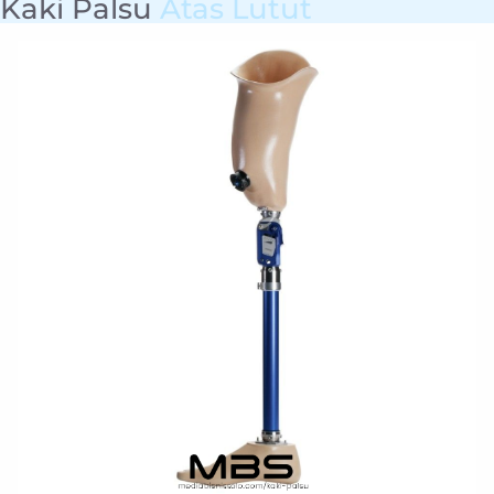
Kaki Palsu
Atas Lutut