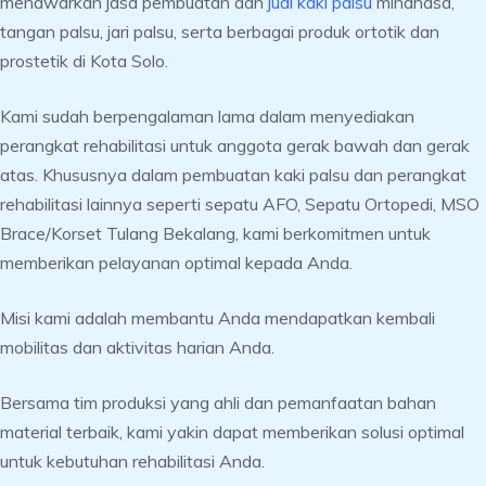
menawarkan jasa pembuatan dan
jual kaki palsu
minahasa,
tangan palsu, jari palsu, serta berbagai produk ortotik dan
prostetik di Kota Solo.
Kami sudah berpengalaman lama dalam menyediakan
perangkat rehabilitasi untuk anggota gerak bawah dan gerak
atas. Khususnya dalam pembuatan kaki palsu dan perangkat
rehabilitasi lainnya seperti sepatu AFO, Sepatu Ortopedi, MSO
Brace/Korset Tulang Bekalang, kami berkomitmen untuk
memberikan pelayanan optimal kepada Anda.
Misi kami adalah membantu Anda mendapatkan kembali
mobilitas dan aktivitas harian Anda.
Bersama tim produksi yang ahli dan pemanfaatan bahan
material terbaik, kami yakin dapat memberikan solusi optimal
untuk kebutuhan rehabilitasi Anda.