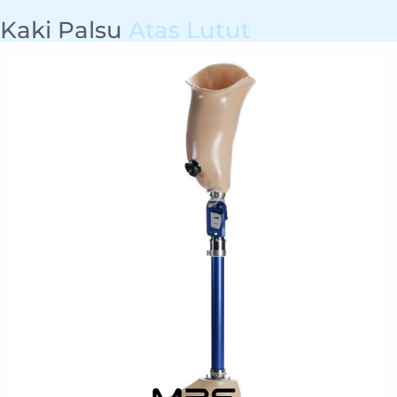
Kaki Palsu
Atas Lutut