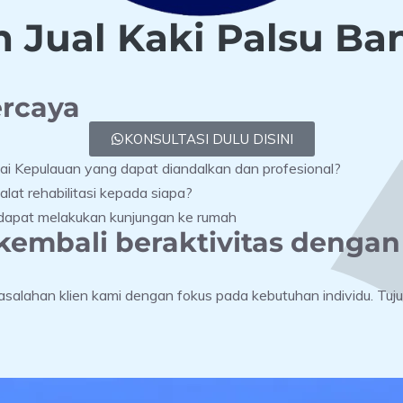
 Jual Kaki Palsu Ba
ercaya
KONSULTASI DULU DISINI
gai Kepulauan yang dapat diandalkan dan profesional?
lat rehabilitasi kepada siapa?
g dapat melakukan kunjungan ke rumah
embali beraktivitas denga
salahan klien kami dengan fokus pada kebutuhan individu. Tuj