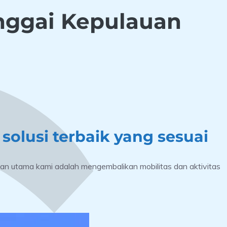
nggai Kepulauan
n
solusi terbaik yang sesuai
uan utama kami adalah mengembalikan mobilitas dan aktivitas