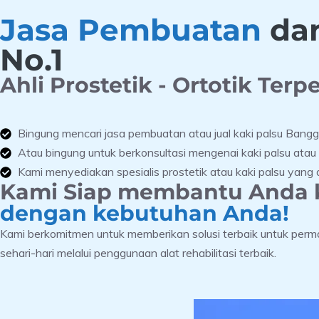
Jasa Pembuatan
dan
No.1
Ahli Prostetik - Ortotik Terp
Bingung mencari jasa pembuatan atau jual kaki palsu Bang
Atau bingung untuk berkonsultasi mengenai kaki palsu atau a
Kami menyediakan spesialis prostetik atau kaki palsu yan
Kami Siap membantu Anda k
dengan kebutuhan Anda!
Kami berkomitmen untuk memberikan solusi terbaik untuk perma
sehari-hari melalui penggunaan alat rehabilitasi terbaik.