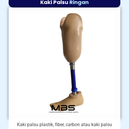
Kaki Palsu
Ringan
Kaki palsu plastik, fiber, carbon atau kaki palsu