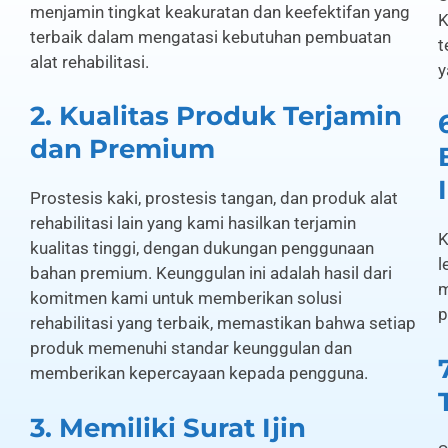
menjamin tingkat keakuratan dan keefektifan yang
K
terbaik dalam mengatasi kebutuhan pembuatan
t
alat rehabilitasi.
y
2. Kualitas Produk Terjamin
dan Premium
Prostesis kaki, prostesis tangan, dan produk alat
rehabilitasi lain yang kami hasilkan terjamin
K
kualitas tinggi, dengan dukungan penggunaan
l
bahan premium. Keunggulan ini adalah hasil dari
m
komitmen kami untuk memberikan solusi
p
rehabilitasi yang terbaik, memastikan bahwa setiap
produk memenuhi standar keunggulan dan
memberikan kepercayaan kepada pengguna.
3. Memiliki Surat Ijin