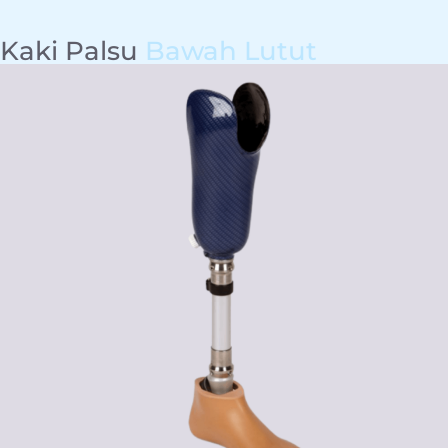
Kaki Palsu
Bawah Lutut