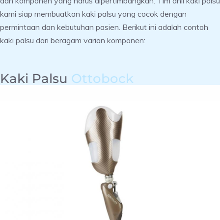
dan komponen yang harus dipertimbangkan. Tim ahli kaki palsu
kami siap membuatkan kaki palsu yang cocok dengan
permintaan dan kebutuhan pasien. Berikut ini adalah contoh
kaki palsu dari beragam varian komponen:
Kaki Palsu
Ottobock