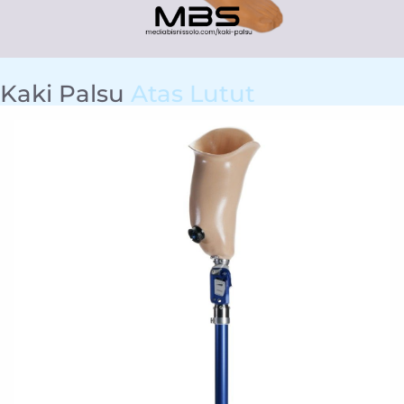
Kaki Palsu
Atas Lutut