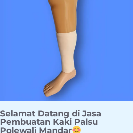
Selamat Datang di Jasa
Pembuatan Kaki Palsu
Polewali Mandar