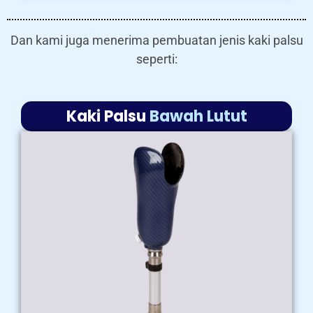
Dan kami juga menerima pembuatan jenis kaki palsu
seperti:
Kaki Palsu
Bawah Lutut