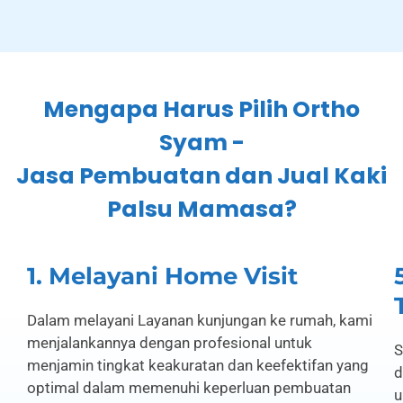
Mengapa Harus Pilih Ortho
Syam -
Jasa Pembuatan dan Jual Kaki
Palsu Mamasa?
1. Melayani Home Visit
Dalam melayani Layanan kunjungan ke rumah, kami
menjalankannya dengan profesional untuk
S
menjamin tingkat keakuratan dan keefektifan yang
d
optimal dalam memenuhi keperluan pembuatan
u