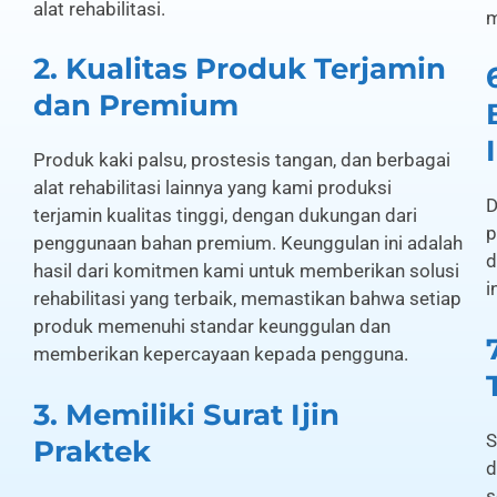
alat rehabilitasi.
m
2. Kualitas Produk Terjamin
dan Premium
Produk kaki palsu, prostesis tangan, dan berbagai
alat rehabilitasi lainnya yang kami produksi
D
terjamin kualitas tinggi, dengan dukungan dari
p
penggunaan bahan premium. Keunggulan ini adalah
d
hasil dari komitmen kami untuk memberikan solusi
i
rehabilitasi yang terbaik, memastikan bahwa setiap
produk memenuhi standar keunggulan dan
memberikan kepercayaan kepada pengguna.
3. Memiliki Surat Ijin
S
Praktek
d
s