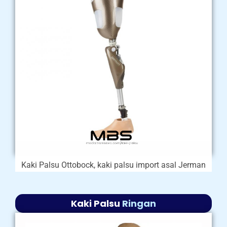
Kaki Palsu Ottobock, kaki palsu import asal Jerman
Kaki Palsu
Ringan