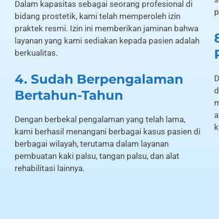
Dalam kapasitas sebagai seorang profesional di
p
bidang prostetik, kami telah memperoleh izin
praktek resmi. Izin ini memberikan jaminan bahwa
layanan yang kami sediakan kepada pasien adalah
berkualitas.
4. Sudah Berpengalaman
D
d
Bertahun-Tahun
m
a
Dengan berbekal pengalaman yang telah lama,
k
kami berhasil menangani berbagai kasus pasien di
berbagai wilayah, terutama dalam layanan
pembuatan kaki palsu, tangan palsu, dan alat
rehabilitasi lainnya.