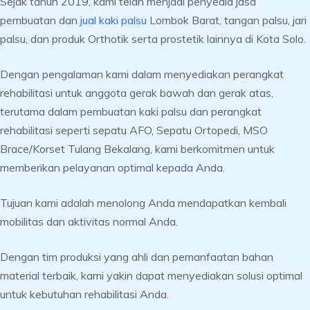
Sejak tahun 2019, kami telah menjadi penyedia jasa
pembuatan dan
jual kaki palsu
Lombok Barat, tangan palsu, jari
palsu, dan produk Orthotik serta prostetik lainnya di Kota Solo.
Dengan pengalaman kami dalam menyediakan perangkat
rehabilitasi untuk anggota gerak bawah dan gerak atas,
terutama dalam pembuatan kaki palsu dan perangkat
rehabilitasi seperti sepatu AFO, Sepatu Ortopedi, MSO
Brace/Korset Tulang Bekalang, kami berkomitmen untuk
memberikan pelayanan optimal kepada Anda.
Tujuan kami adalah menolong Anda mendapatkan kembali
mobilitas dan aktivitas normal Anda.
Dengan tim produksi yang ahli dan pemanfaatan bahan
material terbaik, kami yakin dapat menyediakan solusi optimal
untuk kebutuhan rehabilitasi Anda.