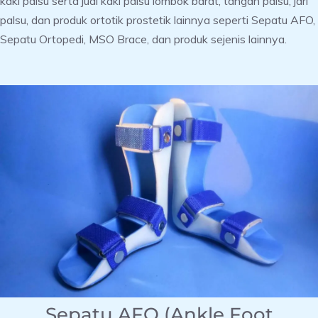
kaki palsu serta jual kaki palsu lombok barat, tangan palsu, jari
palsu, dan produk ortotik prostetik lainnya seperti Sepatu AFO,
Sepatu Ortopedi, MSO Brace, dan produk sejenis lainnya.
Sepatu AFO (Ankle Foot