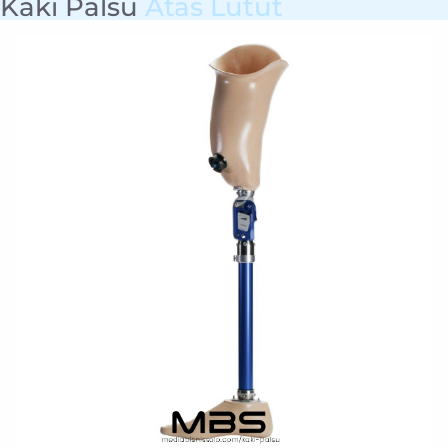
Kaki Palsu
Atas Lutut