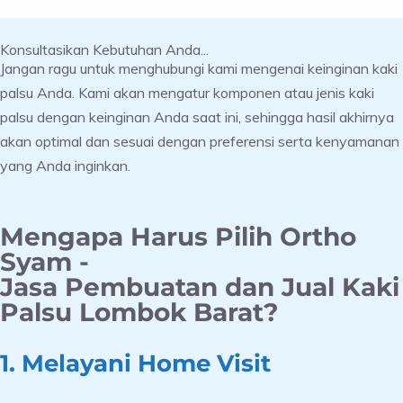
Konsultasikan Kebutuhan Anda...
Jangan ragu untuk menghubungi kami mengenai keinginan kaki
palsu Anda. Kami akan mengatur komponen atau jenis kaki
palsu dengan keinginan Anda saat ini, sehingga hasil akhirnya
akan optimal dan sesuai dengan preferensi serta kenyamanan
yang Anda inginkan.
Mengapa Harus Pilih Ortho
Syam -
Jasa Pembuatan dan Jual Kaki
Palsu Lombok Barat?
1. Melayani Home Visit