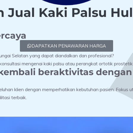
 Jual Kaki Palsu Hu
ercaya
DAPATKAN PENAWARAN HARGA
Sungai Selatan yang dapat diandalkan dan profesional?
nsultasi mengenai kaki palsu atau perangkat ortotik prostetik
embali beraktivitas dengan
keluhan klien dengan memperhatikan kebutuhan pasien. Fokus u
itasi terbaik.