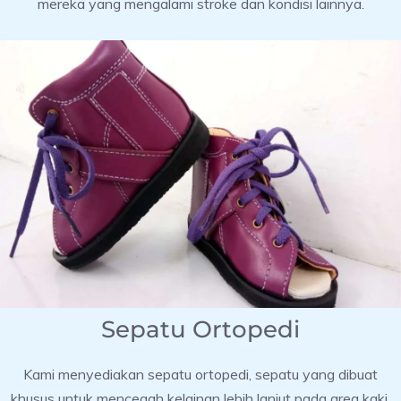
mereka yang mengalami stroke dan kondisi lainnya.
Sepatu Ortopedi
Kami menyediakan sepatu ortopedi, sepatu yang dibuat
khusus untuk mencegah kelainan lebih lanjut pada area kaki.