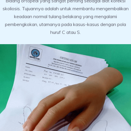
bidang ortopedi yang sangat penting sebagai alat koreksi
skoliosis. Tujuannya adalah untuk membantu mengembalikan
keadaan normal tulang belakang yang mengalami
pembengkokan, utamanya pada kasus-kasus dengan pola
huruf C atau S.