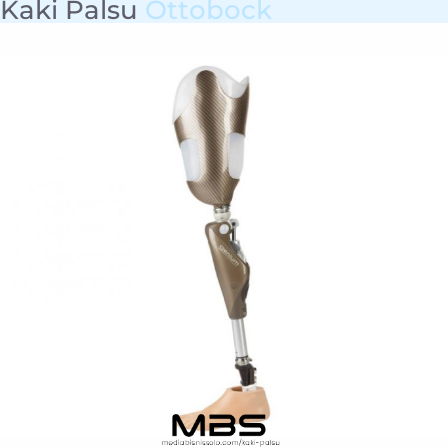
Kaki Palsu
Ottobock