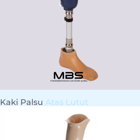
Kaki Palsu
Atas Lutut