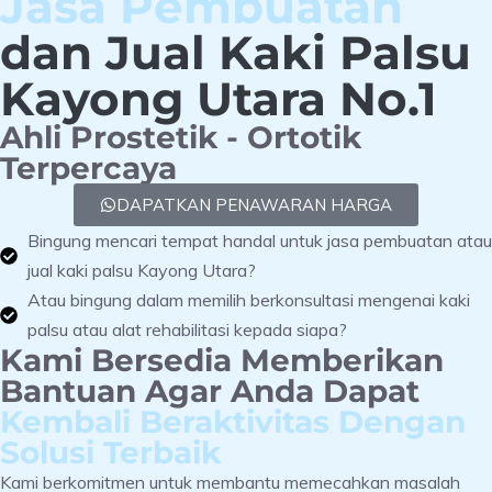
Jasa Pembuatan
dan Jual Kaki Palsu
Kayong Utara No.1
Ahli Prostetik - Ortotik
Terpercaya
DAPATKAN PENAWARAN HARGA
Bingung mencari tempat handal untuk jasa pembuatan atau
jual kaki palsu Kayong Utara?
Atau bingung dalam memilih berkonsultasi mengenai kaki
palsu atau alat rehabilitasi kepada siapa?
Kami Bersedia Memberikan
Bantuan Agar Anda Dapat
Kembali Beraktivitas Dengan
Solusi Terbaik
Kami berkomitmen untuk membantu memecahkan masalah