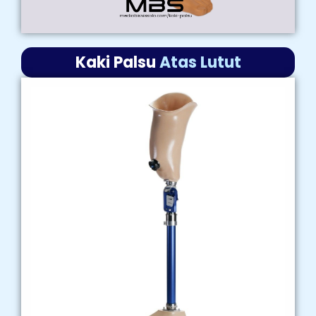
Kaki Palsu
Atas Lutut