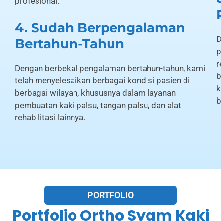
profesional.
4. Sudah Berpengalaman
D
Bertahun-Tahun
p
r
Dengan berbekal pengalaman bertahun-tahun, kami
b
telah menyelesaikan berbagai kondisi pasien di
k
berbagai wilayah, khususnya dalam layanan
b
pembuatan kaki palsu, tangan palsu, dan alat
rehabilitasi lainnya.
PORTFOLIO
Portfolio Ortho Syam Kaki