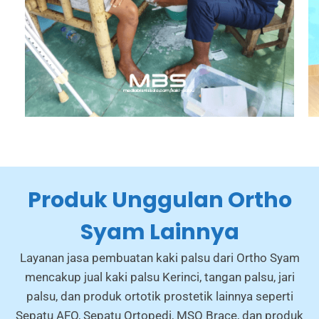
Produk Unggulan Ortho
Syam Lainnya
Layanan jasa pembuatan kaki palsu dari Ortho Syam
mencakup jual kaki palsu Kerinci, tangan palsu, jari
palsu, dan produk ortotik prostetik lainnya seperti
Sepatu AFO, Sepatu Ortopedi, MSO Brace, dan produk