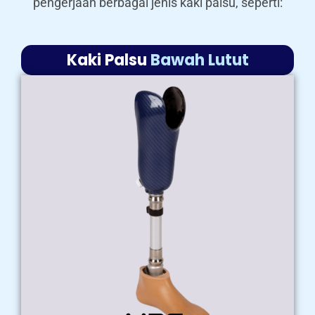
pengerjaan berbagai jenis kaki palsu, seperti:
Kaki Palsu
Bawah Lutut