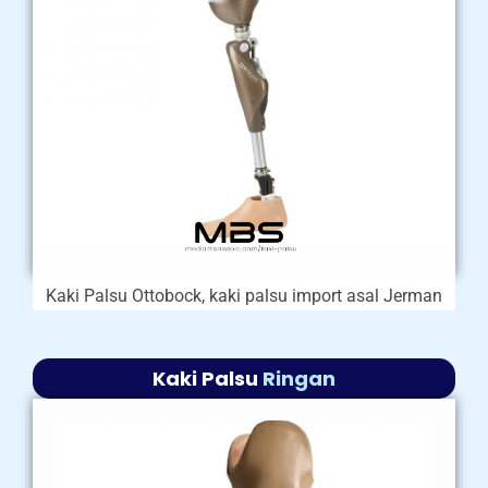
Kaki Palsu Ottobock, kaki palsu import asal Jerman
Kaki Palsu
Ringan