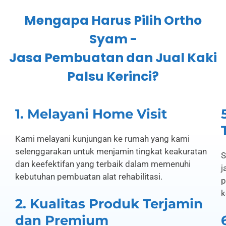
Mengapa Harus Pilih Ortho
Syam -
Jasa Pembuatan dan Jual Kaki
Palsu Kerinci?
1. Melayani Home Visit
Kami melayani kunjungan ke rumah yang kami
selenggarakan untuk menjamin tingkat keakuratan
S
dan keefektifan yang terbaik dalam memenuhi
j
kebutuhan pembuatan alat rehabilitasi.
p
k
2. Kualitas Produk Terjamin
dan Premium