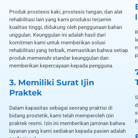
Produk prostesis kaki, prostesis tangan, dan alat
rehabilitasi lain yang kami produksi terjamin
kualitas tinggi, didukung oleh penggunaan bahan
K
unggulan. Keunggulan ini adalah hasil dari
l
komitmen kami untuk memberikan solusi
m
rehabilitasi yang terbaik, memastikan bahwa setiap
p
produk memenuhi standar keunggulan dan
memberikan kepercayaan kepada pengguna.
3. Memiliki Surat Ijin
Praktek
S
d
Dalam kapasitas sebagai seorang praktisi di
s
bidang prostetik, kami telah memperoleh izin
p
praktek resmi. Izin ini memberikan jaminan bahwa
layanan yang kami sediakan kepada pasien adalah