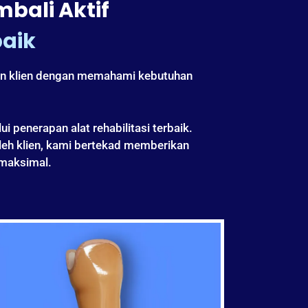
bali Aktif
baik
an klien dengan memahami kebutuhan
 penerapan alat rehabilitasi terbaik.
eh klien, kami bertekad memberikan
 maksimal.