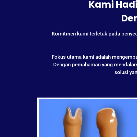
Kami Hadi
De
Komitmen kami terletak pada penye
Fokus utama kami adalah mengembalika
Dengan pemahaman yang mendalam te
solusi ya