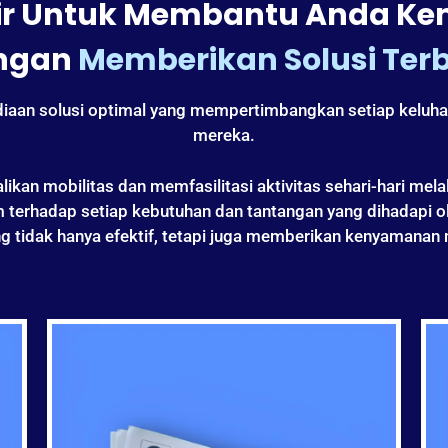
r Untuk Membantu Anda Kem
ngan
Memberikan Solusi Ter
diaan solusi optimal yang mempertimbangkan setiap keluh
mereka.
n mobilitas dan memfasilitasi aktivitas sehari-hari melalui
rhadap setiap kebutuhan dan tantangan yang dihadapi ol
ng tidak hanya efektif, tetapi juga memberikan kenyamanan