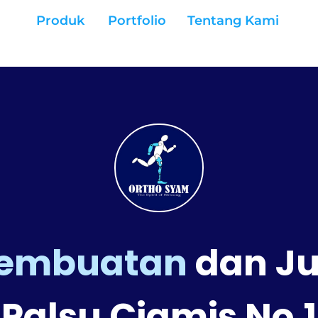
Produk
Portfolio
Tentang Kami
Pembuatan
dan Ju
Palsu Ciamis No.1