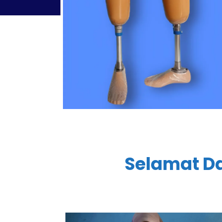
Selamat Da