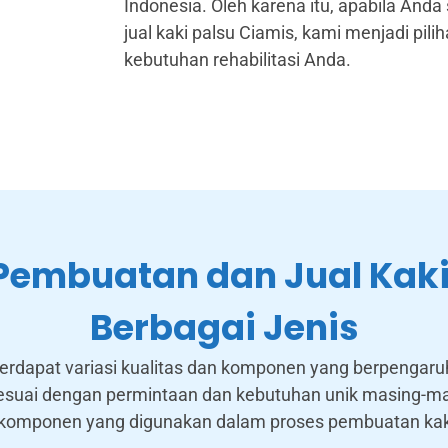
Indonesia. Oleh karena itu, apabila An
jual kaki palsu Ciamis, kami menjadi pi
kebutuhan rehabilitasi Anda.
Pembuatan dan Jual Kaki
Berbagai Jenis
rdapat variasi kualitas dan komponen yang berpengaruh 
esuai dengan permintaan dan kebutuhan unik masing-mas
i komponen yang digunakan dalam proses pembuatan kaki