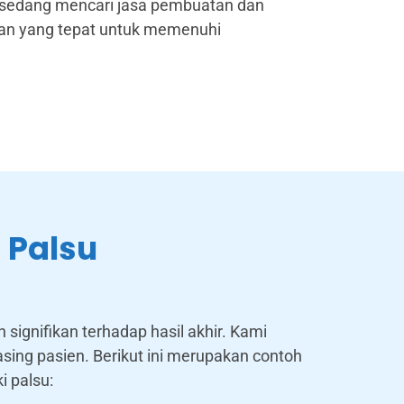
da sedang mencari jasa pembuatan dan
lihan yang tepat untuk memenuhi
 Palsu
signifikan terhadap hasil akhir. Kami
ing pasien. Berikut ini merupakan contoh
 palsu: