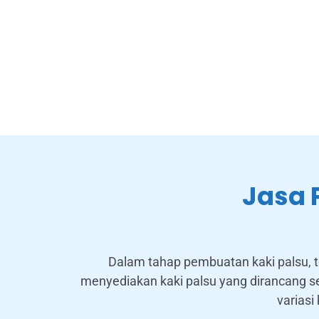
Jasa 
Dalam tahap pembuatan kaki palsu, te
menyediakan kaki palsu yang dirancang s
varias