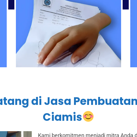
tang di Jasa Pembuatan
Ciamis
Kami berkomitmen menjadi mitra Anda d