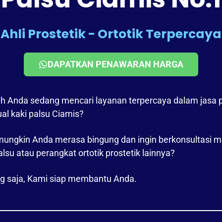
Ahli Prostetik - Ortotik Terpercaya
DAPATKAN PENAWARAN HARGA
h Anda sedang mencari layanan terpercaya dalam jasa
ual kaki palsu Ciamis?
mungkin Anda merasa bingung dan ingin berkonsultasi 
alsu atau perangkat ortotik prostetik lainnya?
g saja, Kami siap membantu Anda.