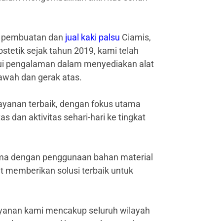
sa pembuatan dan
jual kaki palsu
Ciamis,
ostetik sejak tahun 2019, kami telah
ui pengalaman dalam menyediakan alat
bawah dan gerak atas.
ayanan terbaik, dengan fokus utama
dan aktivitas sehari-hari ke tingkat
sama dengan penggunaan bahan material
memberikan solusi terbaik untuk
layanan kami mencakup seluruh wilayah