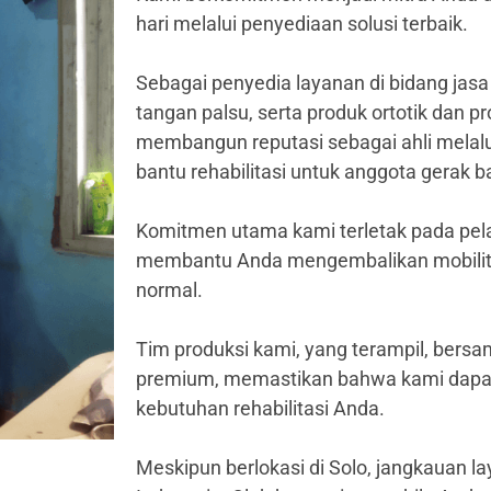
hari melalui penyediaan solusi terbaik.
Sebagai penyedia layanan di bidang ja
tangan palsu, serta produk ortotik dan pr
membangun reputasi sebagai ahli melal
bantu rehabilitasi untuk anggota gerak 
Komitmen utama kami terletak pada pel
membantu Anda mengembalikan mobilitas 
normal.
Tim produksi kami, yang terampil, ber
premium, memastikan bahwa kami dapat 
kebutuhan rehabilitasi Anda.
Meskipun berlokasi di Solo, jangkauan 