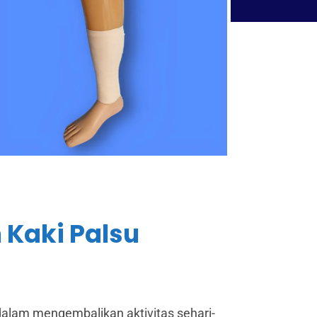
 Kaki Palsu
alam mengembalikan aktivitas sehari-